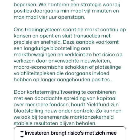
beperken. We hanteren een strategie waarbij
posities doorgaans minimaal vijf minuten en
maximaal vier uur openstaan.
Ons tradingsysteem scant de markt continu op
kansen en opent en sluit transacties met
precisie en snelheid. Deze aanpak voorkomt
een langdurige blootstelling aan
marktbewegingen en verkleint zo het risico op
verliezen door onverwachte nieuwsfeiten,
macro-economische schokken of plotselinge
volatiliteitspieken die doorgaans invloed
hebben op langer aangehouden posities.
Door kortetermijnuitvoering te combineren
met een doordachte spreiding van kapitaal
over meerdere fondsen, houdt Yieldfund zijn
blootstelling nauw onder controle. Zo kunnen
we ook bij toenemende marktonzekerheid
stabiele resultaten blijven behalen.
** Investeren brengt risico's met zich mee
**