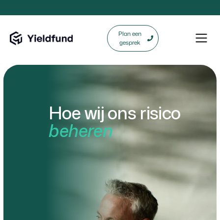
Plan een
gesprek
Hoe wij ons risico
beheren