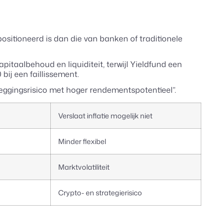
ositioneerd is dan die van banken of traditionele
itaalbehoud en liquiditeit, terwijl Yieldfund een
ij een faillissement.
 beleggingsrisico met hoger rendementspotentieel”.
Verslaat inflatie mogelijk niet
Minder flexibel
Marktvolatiliteit
Crypto- en strategierisico