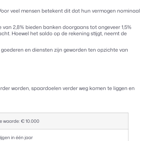
. Voor veel mensen betekent dit dat hun vermogen nominaal
latie van 2,8% bieden banken doorgaans tot ongeveer 1,5%
acht. Hoewel het saldo op de rekening stijgt, neemt de
r goederen en diensten zijn geworden ten opzichte van
uurder worden, spaardoelen verder weg komen te liggen en
 waarde: € 10.000
tijgen in één jaar