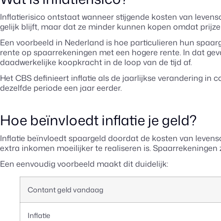
Inflatierisico ontstaat wanneer stijgende kosten van lev
gelijk blijft, maar dat ze minder kunnen kopen omdat prijzen
Een voorbeeld in Nederland is hoe particulieren hun spaarg
rente op spaarrekeningen met een hogere rente. In dat geva
daadwerkelijke koopkracht in de loop van de tijd af.
Het CBS definieert inflatie als de jaarlijkse verandering 
dezelfde periode een jaar eerder.
Hoe beïnvloedt inflatie je geld?
Inflatie beïnvloedt spaargeld doordat de kosten van leven
extra inkomen moeilijker te realiseren is. Spaarrekeningen z
Een eenvoudig voorbeeld maakt dit duidelijk:
Contant geld vandaag
Inflatie