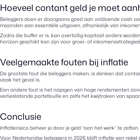
Hoeveel contant geld je moet aanh
Beleggers doen er doorgaans goed aan voldoende cash aan t
maanden aan essentiële uitgaven, afhankelijk van inkomens
Zodra die buffer er is, kan overtollig kapitaal anders worden
horizon geschikt kan zijn voor groei- of inkomensstrategieë
Veelgemaakte fouten bij inflatie
De grootste fout die beleggers maken, is denken dat contant
vaak het geval is.
Een andere fout is het najagen van hoge rendementen zonder 
verlieslatende portefeuille en zelfs het kwijtraken van spaa
Conclusie
Inflatierisico beheer je door je geld “aan het werk” te zet
Voor Nederlandse beleggers in 2026 blijft inflatie een reë