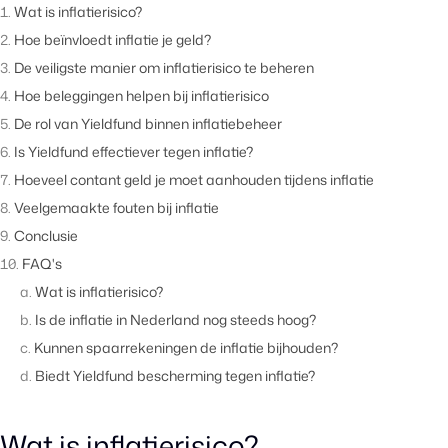
Wat is inflatierisico?
Hoe beïnvloedt inflatie je geld?
De veiligste manier om inflatierisico te beheren
Hoe beleggingen helpen bij inflatierisico
De rol van Yieldfund binnen inflatiebeheer
Is Yieldfund effectiever tegen inflatie?
Hoeveel contant geld je moet aanhouden tijdens inflatie
Veelgemaakte fouten bij inflatie
Conclusie
FAQ's
Wat is inflatierisico?
Is de inflatie in Nederland nog steeds hoog?
Kunnen spaarrekeningen de inflatie bijhouden?
Biedt Yieldfund bescherming tegen inflatie?
Wat is inflatierisico?