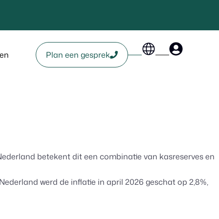
en
Plan een gesprek
 Nederland betekent dit een combinatie van kasreserves en
n Nederland werd de inflatie in april 2026 geschat op 2,8%,