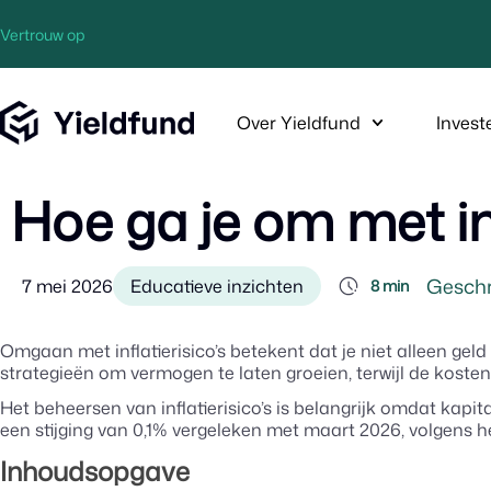
Vertrouw op
Over Yieldfund
Invest
Hoe ga je om met inf
Geschr
7 mei 2026
Educatieve inzichten
8 min
Omgaan met inflatierisico’s betekent dat je niet alleen g
strategieën om vermogen te laten groeien, terwijl de kosten
Het beheersen van inflatierisico’s is belangrijk omdat kapitaa
een stijging van 0,1% vergeleken met maart 2026, volgens h
Inhoudsopgave