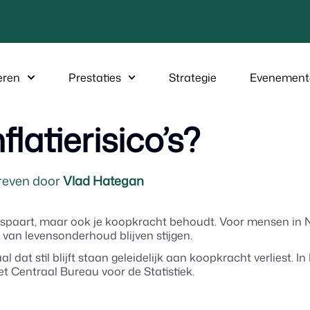
eren
Prestaties
Strategie
Evenement
latierisico’s?
even door
Vlad Hategan
eld spaart, maar ook je koopkracht behoudt. Voor mensen in
 van levensonderhoud blijven stijgen.
l dat stil blijft staan geleidelijk aan koopkracht verliest. I
et Centraal Bureau voor de Statistiek.