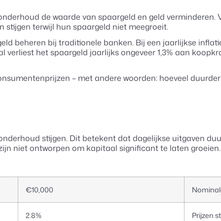
ensonderhoud de waarde van spaargeld en geld verminderen
 stijgen terwijl hun spaargeld niet meegroeit.
eld beheren bij traditionele banken. Bij een jaarlijkse inf
l verliest het spaargeld jaarlijks ongeveer 1,3% aan koopkr
in consumentenprijzen – met andere woorden: hoeveel duurde
sonderhoud stijgen. Dit betekent dat dagelijkse uitgaven d
ijn niet ontworpen om kapitaal significant te laten groeien.
€10,000
Nominale
2.8%
Prijzen s