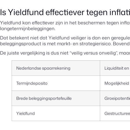
Is Yieldfund effectiever tegen inflat
Yieldfund kan effectiever zijn in het beschermen tegen infl
langetermijnbeleggingen.
Dat betekent niet dat Yieldfund veiliger is dan een geregul
beleggingsproduct is met markt- en strategierisico. Boven
De juiste vergelijking is dus niet “veilig versus onveilig”, 
Nederlandse spaarrekening
Liquiditeit en 
Termijndeposito
Mogelijkheid 
Brede beleggingsportefeuille
Groeipotentie
Yieldfund
Gestructuree