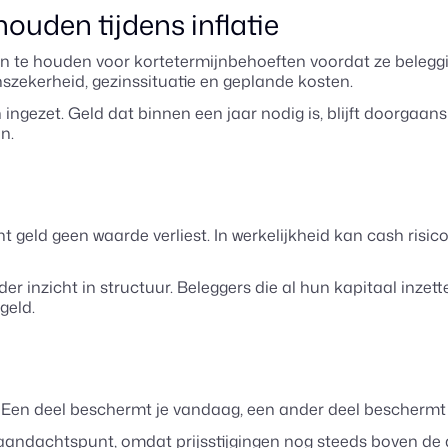
ouden tijdens inflatie
e houden voor kortetermijnbehoeften voordat ze beleggings
zekerheid, gezinssituatie en geplande kosten.
 ingezet. Geld dat binnen een jaar nodig is, blijft doorgaans
n.
 geld geen waarde verliest. In werkelijkheid kan cash risico
inzicht in structuur. Beleggers die al hun kapitaal inzette
rgeld.
ten. Een deel beschermt je vandaag, een ander deel bescherm
el aandachtspunt, omdat prijsstijgingen nog steeds boven de