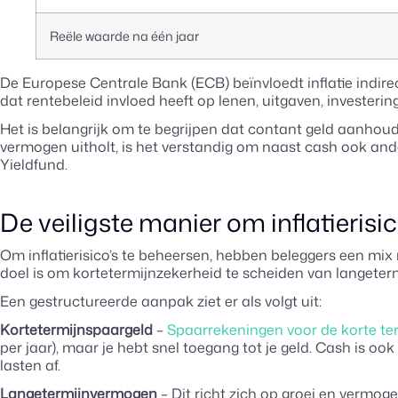
Reële waarde na één jaar
De Europese Centrale Bank (ECB) beïnvloedt inflatie indirec
dat rentebeleid invloed heeft op lenen, uitgaven, investering
Het is belangrijk om te begrijpen dat contant geld aanhoude
vermogen uitholt, is het verstandig om naast cash ook an
Yieldfund.
De veiligste manier om inflatierisi
Om inflatierisico’s te beheersen, hebben beleggers een mix
doel is om kortetermijnzekerheid te scheiden van langeterm
Een gestructureerde aanpak ziet er als volgt uit:
Kortetermijnspaargeld
–
Spaarrekeningen voor de korte te
per jaar), maar je hebt snel toegang tot je geld. Cash is oo
lasten af.
Langetermijnvermogen
– Dit richt zich op groei en vermog