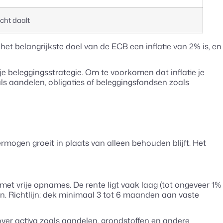
cht daalt
het belangrijkste doel van de ECB een inflatie van 2% is, en
 je beleggingsstrategie. Om te voorkomen dat inflatie je
s aandelen, obligaties of beleggingsfondsen zoals
rmogen groeit in plaats van alleen behouden blijft. Het
 met vrije opnames. De rente ligt vaak laag (tot ongeveer 1%
den. Richtlijn: dek minimaal 3 tot 6 maanden aan vaste
 over activa zoals aandelen, grondstoffen en andere