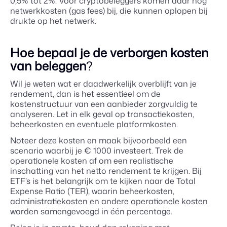
0,5% tot 2%. Voor cryptobeleggers komen daar nog
netwerkkosten (gas fees) bij, die kunnen oplopen bij
drukte op het netwerk.
Hoe bepaal je de verborgen kosten
van beleggen
?
Wil je weten wat er daadwerkelijk overblijft van je
rendement, dan is het essentieel om de
kostenstructuur van een aanbieder zorgvuldig te
analyseren. Let in elk geval op transactiekosten,
beheerkosten en eventuele platformkosten.
Noteer deze kosten en maak bijvoorbeeld een
scenario waarbij je € 1000 investeert. Trek de
operationele kosten af om een realistische
inschatting van het netto rendement te krijgen. Bij
ETF’s is het belangrijk om te kijken naar de Total
Expense Ratio (TER), waarin beheerkosten,
administratiekosten en andere operationele kosten
worden samengevoegd in één percentage.