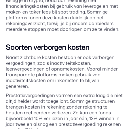
Beleg je in crypto, houd dan rekening met
financieringskosten bij gebruik van leverage en met
maker- en taker fees bij spot trading. Sommige
platforms tonen deze kosten duidelijk op het
rekeningoverzicht, terwijl je bij andere aanbieders
meerdere stappen moet doorlopen om ze te vinden.
Soorten verborgen kosten
Naast zichtbare kosten bestaan er ook verborgen
vergoedingen, zoals inactiviteitskosten,
leenvergoedingen of opnamekosten. Vooral minder
transparante platforms maken gebruik van
inactiviteitskosten om inkomsten te blijven
genereren.
Prestatievergoedingen vormen een extra laag die niet
altijd helder wordt toegelicht. Sommige structuren
brengen kosten in rekening zonder rekening te
houden met eerdere verliezen. Zo kan een fonds
bijvoorbeeld 10% verliezen in jaar één, 12% winnen in
jaar twee en alsnog een prestatievergoeding rekenen