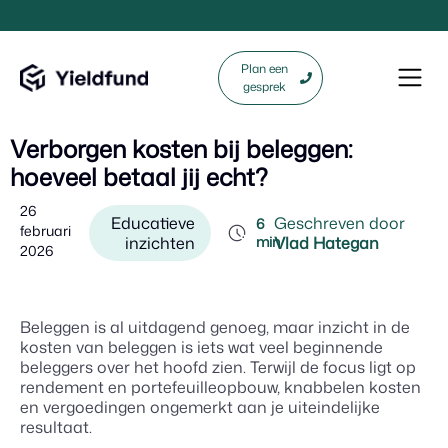
Plan een
gesprek
Verborgen kosten bij beleggen:
hoeveel betaal jij echt?
26
Educatieve
Geschreven door
6
februari
inzichten
min
Vlad Hategan
2026
Beleggen is al uitdagend genoeg, maar inzicht in de
kosten van beleggen is iets wat veel beginnende
beleggers over het hoofd zien. Terwijl de focus ligt op
rendement en portefeuilleopbouw, knabbelen kosten
en vergoedingen ongemerkt aan je uiteindelijke
resultaat.