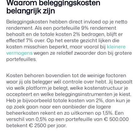
Waarom beleggingskosten
belangrijk zijn
Beleggingskosten hebben direct invloed op je netto
rendement. Als een portefeuille 9% rendement
behaalt en de totale kosten 2% bedragen, blijft er
effectief 7% over. Op het eerste gezicht lijken die
kosten misschien beperkt, maar vooral bij
kleinere
vermogens
wegen ze relatief zwaarder dan bij grotere
portefeuilles.
Kosten behoren bovendien tot de weinige factoren
waar jij als belegger wél controle over hebt. Jij bepaalt
via welk platform je belegt, welke kostenstructuur je
accepteert en welke beleggingsinstrumenten je kiest.
Heb je bijvoorbeeld totale kosten van 2%, dan kun je
op zoek gaan naar een aanbieder die lagere
beheerkosten rekent en zo uitkomen op 1,5%. Een
verschil van 0,5% op een portefeuille van € 500.000
betekent € 2500 per jaar.