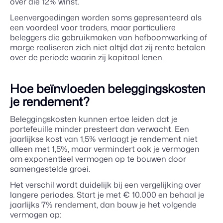
over die 12% winst.
Leenvergoedingen worden soms gepresenteerd als
een voordeel voor traders, maar particuliere
beleggers die gebruikmaken van hefboomwerking of
marge realiseren zich niet altijd dat zij rente betalen
over de periode waarin zij kapitaal lenen.
Hoe beïnvloeden beleggingskosten
je rendement?
Beleggingskosten kunnen ertoe leiden dat je
portefeuille minder presteert dan verwacht. Een
jaarlijkse kost van 1,5% verlaagt je rendement niet
alleen met 1,5%, maar vermindert ook je vermogen
om exponentieel vermogen op te bouwen door
samengestelde groei.
Het verschil wordt duidelijk bij een vergelijking over
langere periodes. Start je met € 10.000 en behaal je
jaarlijks 7% rendement, dan bouw je het volgende
vermogen op: