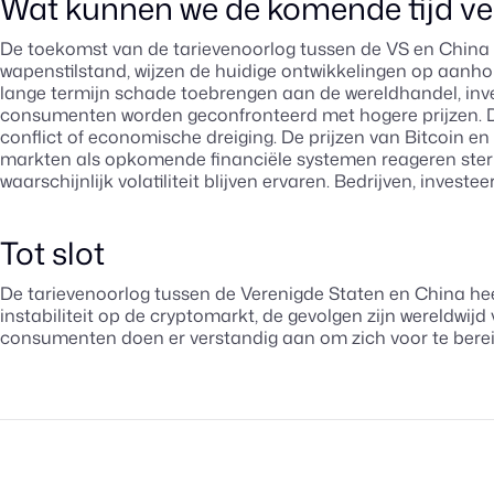
Wat kunnen we de komende tijd v
De toekomst van de tarievenoorlog tussen de VS en China bl
wapenstilstand, wijzen de huidige ontwikkelingen op aanh
lange termijn schade toebrengen aan de wereldhandel, inve
consumenten worden geconfronteerd met hogere prijzen. De 
conflict of economische dreiging. De prijzen van Bitcoin e
markten als opkomende financiële systemen reageren ster
waarschijnlijk volatiliteit blijven ervaren. Bedrijven, inv
Tot slot
De tarievenoorlog tussen de Verenigde Staten en China hee
instabiliteit op de cryptomarkt, de gevolgen zijn wereldwijd
consumenten doen er verstandig aan om zich voor te ber