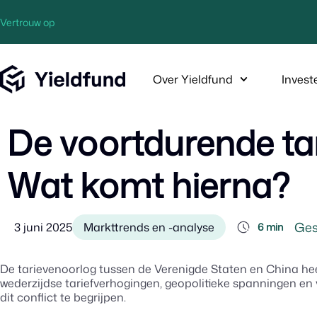
Vertrouw op
Over Yieldfund
Invest
De voortdurende ta
Wat komt hierna?
Ges
3 juni 2025
Markttrends en -analyse
6 min
De tarievenoorlog tussen de Verenigde Staten en China h
wederzijdse tariefverhogingen, geopolitieke spanningen en 
dit conflict te begrijpen.