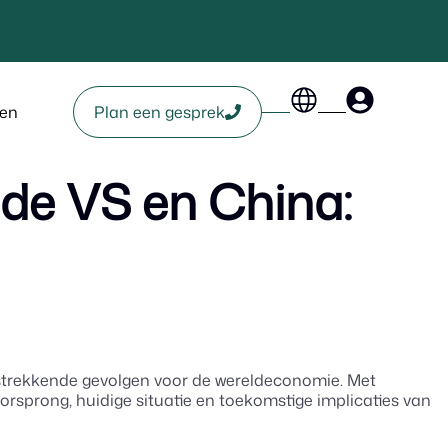
en
Plan een gesprek
 de VS en China:
rstrekkende gevolgen voor de wereldeconomie. Met
orsprong, huidige situatie en toekomstige implicaties van