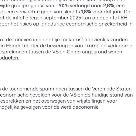
dwijde groeiprognose voor 2025 verlaagd naar
2,8%
, een
et een verwachte groei van slechts
1,8%
voor dat jaar. De
at de inflatie tegen september 2025 kan oplopen tot
5%
.
oor het risico op langdurige economische onzekerheid in
t de tarieven in de nabije toekomst aanzienlijk zouden
van Handel echter de beweringen van Trump en verklaarde
besprekingen tussen de VS en China ongegrond waren.
oducten.
van de toenemende spanningen tussen de Verenigde Staten
e economische gevolgen voor de VS en de huidige stand van
esprekken en het overwegen van vrijstellingen voor
mogelijke gevolgen voor de wereldeconomie.