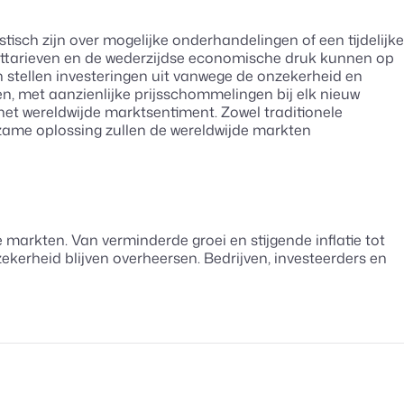
isch zijn over mogelijke onderhandelingen of een tijdelijke
rttarieven en de wederzijdse economische druk kunnen op
 stellen investeringen uit vanwege de onzekerheid en
n, met aanzienlijke prijsschommelingen bij elk nieuw
het wereldwijde marktsentiment. Zowel traditionele
zame oplossing zullen de wereldwijde markten
markten. Van verminderde groei en stijgende inflatie tot
zekerheid blijven overheersen. Bedrijven, investeerders en