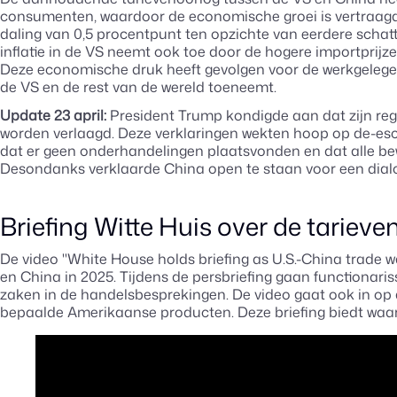
consumenten, waardoor de economische groei is vertraagd.
daling van 0,5 procentpunt ten opzichte van eerdere schat
inflatie in de VS neemt ook toe door de hogere importpri
Deze economische druk heeft gevolgen voor de werkgelege
de VS en de rest van de wereld toeneemt.
Update 23 april:
President Trump kondigde aan dat zijn reg
worden verlaagd. Deze verklaringen wekten hoop op de-esc
dat er geen onderhandelingen plaatsvonden en dat alle b
Desondanks verklaarde China open te staan voor een dialoo
Briefing Witte Huis over de tariev
De video "White House holds briefing as U.S.-China trade
en China in 2025. Tijdens de persbriefing gaan functionari
zaken in de handelsbesprekingen. De video gaat ook in op 
bepaalde Amerikaanse producten. Deze briefing biedt waar