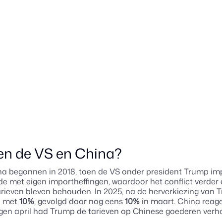
en de VS en China?
a begonnen in 2018, toen de VS onder president Trump im
e met eigen importheffingen, waardoor het conflict verder 
arieven bleven behouden. In 2025, na de herverkiezing van
n met
10%
, gevolgd door nog eens
10%
in maart. China reag
en april had Trump de tarieven op Chinese goederen verh